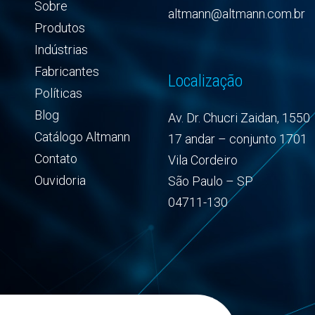
Sobre
altmann@altmann.com.br
Produtos
Indústrias
Fabricantes
Localização
Políticas
Blog
Av. Dr. Chucri Zaidan, 1550
Catálogo Altmann
17 andar – conjunto 1701
Contato
Vila Cordeiro
Ouvidoria
São Paulo – SP
04711-130