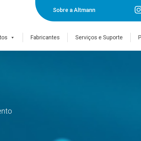
Sobre a Altmann
tos
Fabricantes
Serviços e Suporte
P
ento