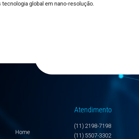
s tecnologia global em nano-resolução.
Atendimento
(11) 2198-7198
Home
(11) 5507-3302