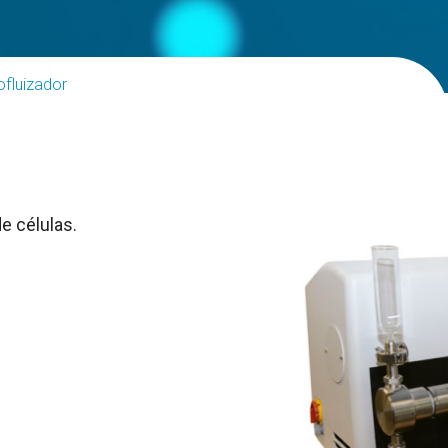
ofluizador
e células.