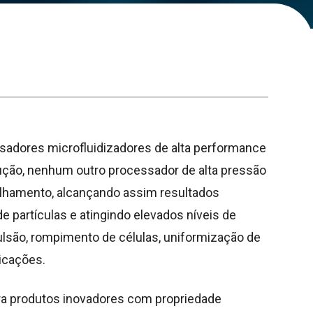
essadores microfluidizadores de alta performance
odução, nenhum outro processador de alta pressão
salhamento, alcançando assim resultados
 partículas e atingindo elevados níveis de
lsão, rompimento de células, uniformização de
licações.
ra produtos inovadores com propriedade