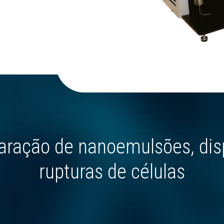
aração de nanoemulsões, dis
rupturas de células