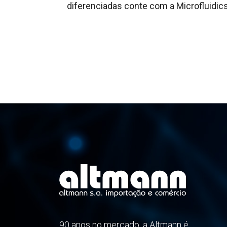
diferenciadas conte com a Microfluidic
90 anos no mercado, a Altmann é