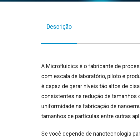
Descrição
A Microfluidics é o fabricante de proc
com escala de laboratório, piloto e pr
é capaz de gerar níveis tão altos de ci
consistentes na redução de tamanhos de
uniformidade na fabricação de nanoemu
tamanhos de partículas entre outras ap
Se você depende de nanotecnologia pa