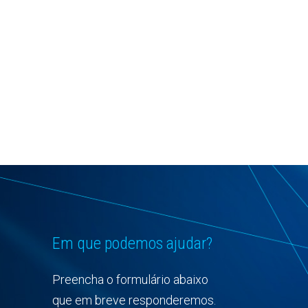
Em que podemos ajudar?
Preencha o formulário abaixo
que em breve responderemos.