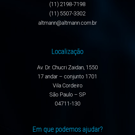
(11) 2198-7198
(11) 5507-3302
altmann@altmann.com.br
Localização
Av. Dr. Chucri Zaidan, 1550
17 andar – conjunto 1701
Vila Cordeiro
São Paulo – SP
04711-130
Em que podemos ajudar?