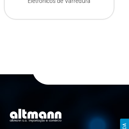
Eletrônicos de Varredura