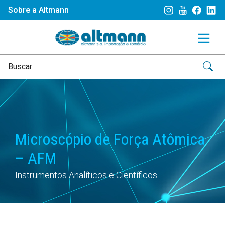
Sobre a Altmann
Microscópio de Força Atômica
– AFM
Instrumentos Analíticos e Científicos