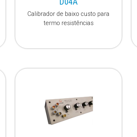
D04A
Calibrador de baixo custo para
termo resistências