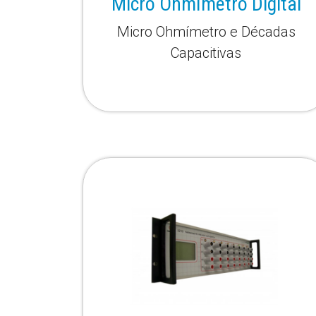
Micro Ohmímetro Digital
Micro Ohmímetro e Décadas
Capacitivas