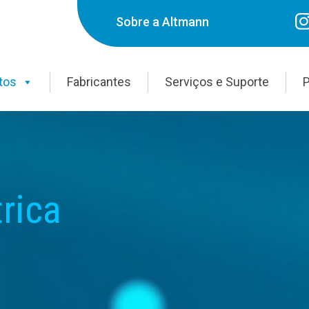
Sobre a Altmann
tos
Fabricantes
Serviços e Suporte
P
trica