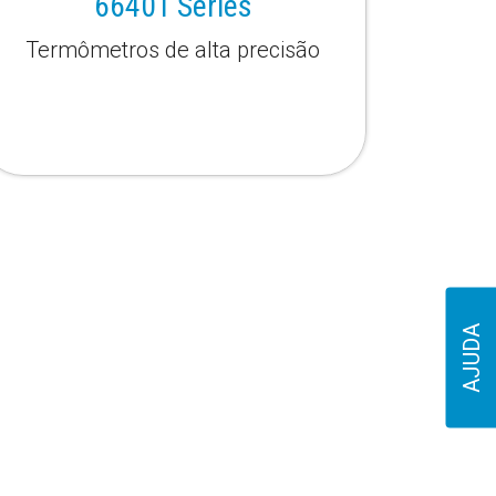
6640T Series
Termômetros de alta precisão
AJUDA