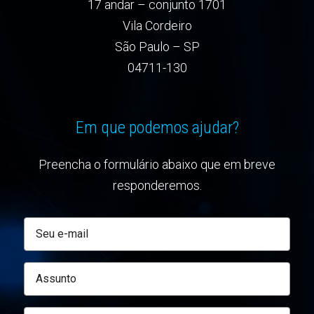
17 andar – conjunto 1701
Vila Cordeiro
São Paulo – SP
04711-130
Em que podemos ajudar?
Preencha o formulário abaixo que em breve
responderemos.