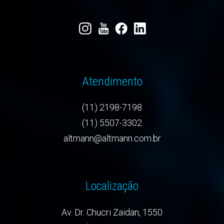
Atendimento
(11) 2198-7198
(11) 5507-3302
altmann@altmann.com.br
Localização
Av. Dr. Chucri Zaidan, 1550