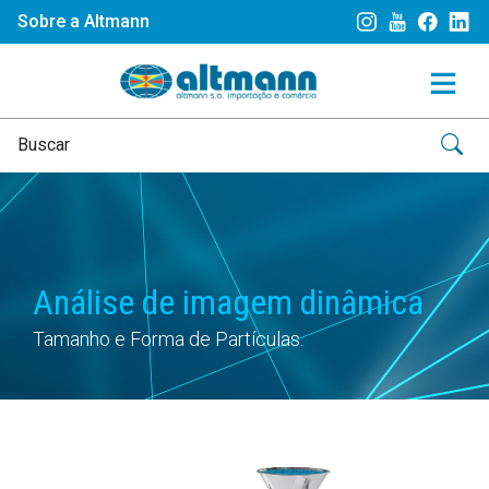
Sobre a Altmann
Análise de imagem dinâmica
Tamanho e Forma de Partículas.