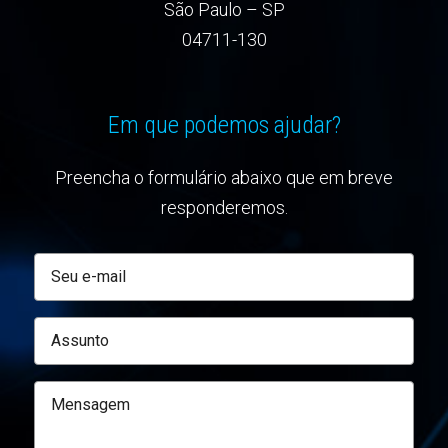
São Paulo – SP
04711-130
Em que podemos ajudar?
Preencha o formulário abaixo que em breve
responderemos.