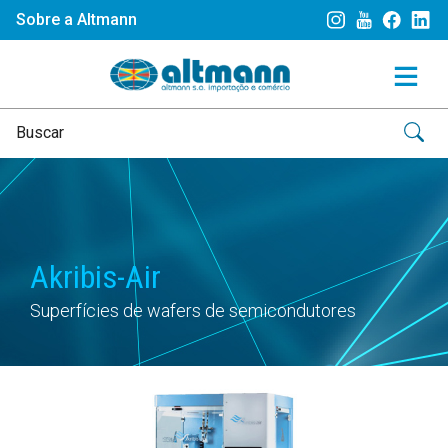
Sobre a Altmann
Akribis-Air
Superfícies de wafers de semicondutores