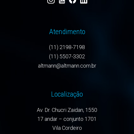
Atendimento
(11) 2198-7198
(11) 5507-3302
altmann@altmann.com.br
Localização
Av. Dr. Chucri Zaidan, 1550
17 andar – conjunto 1701
Vila Cordeiro