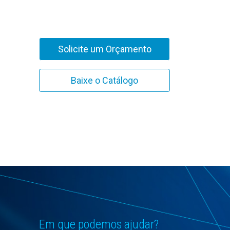
Solicite um Orçamento
Baixe o Catálogo
Em que podemos ajudar?