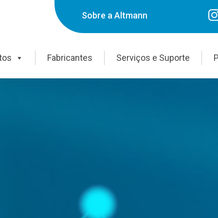
Sobre a Altmann
tos
Fabricantes
Serviços e Suporte
P