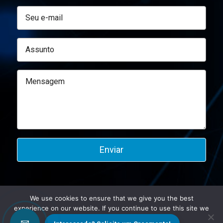
We use cookies to ensure that we give you the best
experience on our website. If you continue to use this site we
©2026 Altmann.
will assume that you are happy with it.