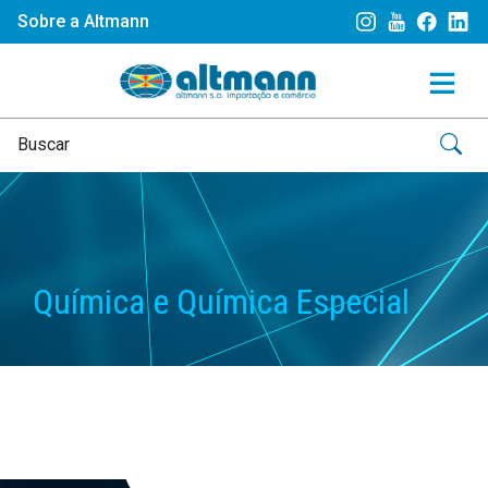
Sobre a Altmann
Química e Química Especial