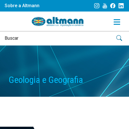
Sobre a Altmann
Geologia e Geografia