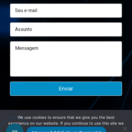
We use cookies to ensure that we give you the best
experience on our website. If you continue to use this site we
©2026 Altmann.
will assume that you are happy with it.