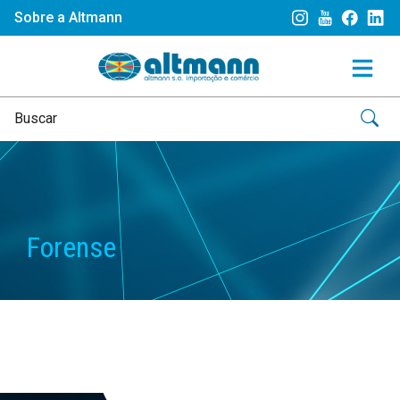
Sobre a Altmann
Forense