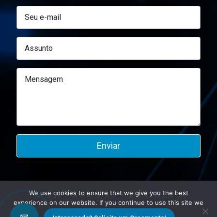
We use cookies to ensure that we give you the best
experience on our website. If you continue to use this site we
©2026 Altmann.
will assume that you are happy with it.