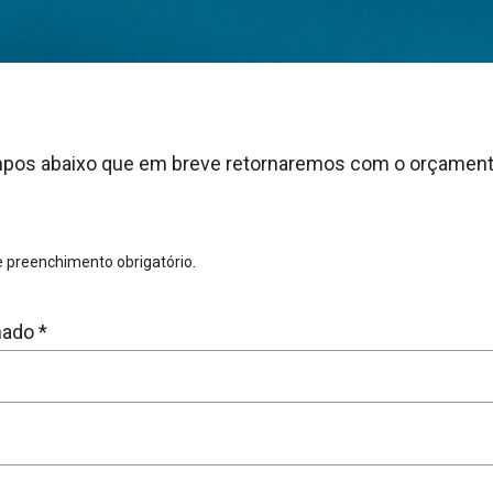
pos abaixo que em breve retornaremos com o orçament
 preenchimento obrigatório.
nado *