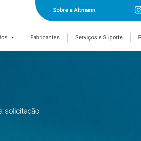
Sobre a Altmann
tos
Fabricantes
Serviços e Suporte
P
 solicitação