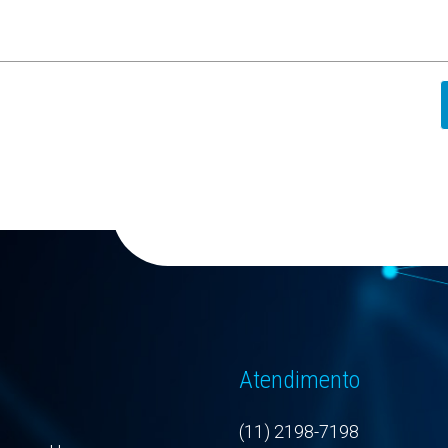
Atendimento
(11) 2198-7198