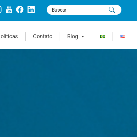
olíticas
Contato
Blog