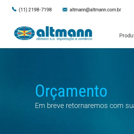
(11) 2198-7198
altmann@altmann.com.br
Produ
Orçamento
Em breve retornaremos com sua