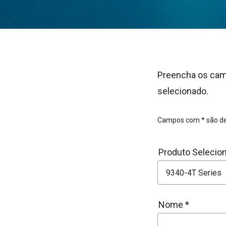
Preencha os cam
selecionado.
Campos com * são de
Produto Selecio
Nome *